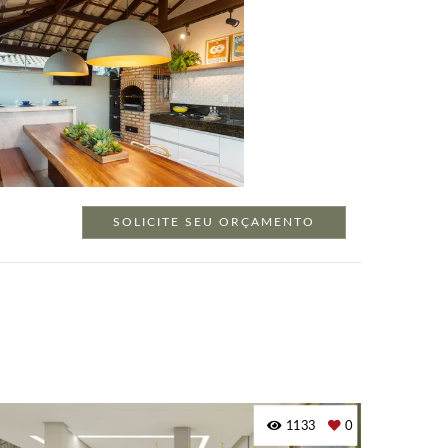
SOLICITE SEU ORÇAMENTO
1133
0