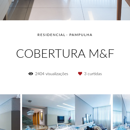
RESIDENCIAL
PAMPULHA
COBERTURA M&F
2404
visualizações
3
curtidas