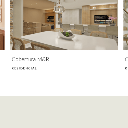
Cobertura M&R
C
RESIDENCIAL
R