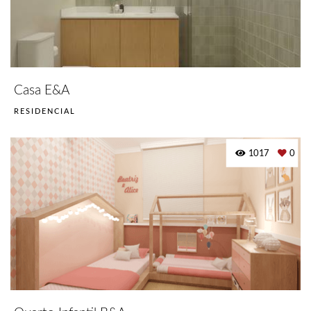
Casa E&A
RESIDENCIAL
1017
0