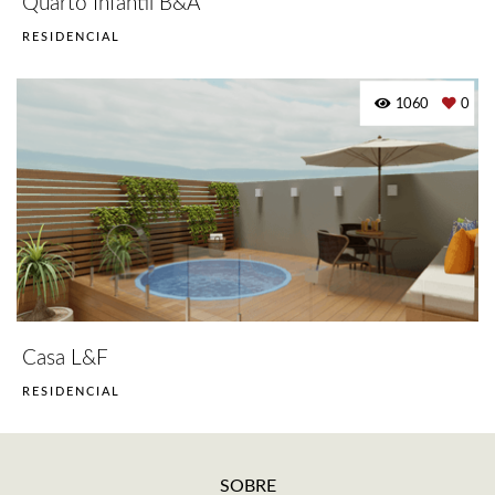
Quarto Infantil B&A
RESIDENCIAL
1060
0
Casa L&F
RESIDENCIAL
SOBRE