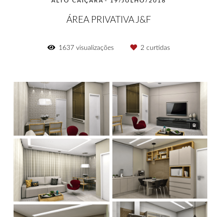
ALTO CAIÇARA
19/JULHO/2018
ÁREA PRIVATIVA J&F
1637
visualizações
2
curtidas