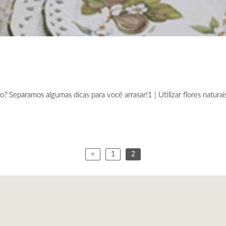
? Separamos algumas dicas para você arrasar!1 | Utilizar flores naturai
<
1
2