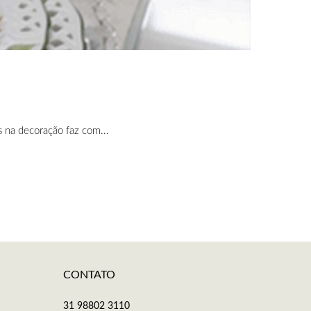
s na decoração faz com...
CONTATO
31 98802 3110