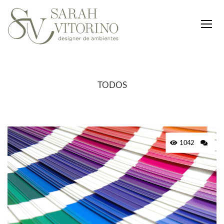
TODOS
1042